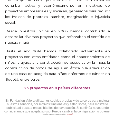
contribuir activa y económicamente en iniciativas de
proyectos empresariales y sociales, generados para reducir
los índices de pobreza, hambre, marginación e injusticia
social.
Desde nuestros inicios en 2005 hemos contribuido a
desarrollar diversos proyectos que reforzaban el sentido de
nuestra misión.
Hasta el año 2014 hemos colaborado activamente en
proyectos con otras entidades como el apadrinamiento de
niños, la ayuda a la construcción de escuelas en la India, la
construcción de pozos de agua en África o la adecuación
de una casa de acogida para niños enfermos de cáncer en
Bogotá, entre otros.
23 proyectos en 8 países diferentes.
En Fundación Valora utilizamos cookies propias y de terceros para mejorar
nuestros servicios, por motivos funcionales y estadísticos, para mostrarle
publicidad basada en sus hábitos de navegación. Si continúa navegando
consideramos que acepta su uso. Puede cambiar la configuración u obtener
Copyright © 2026
Fundación Valora·t