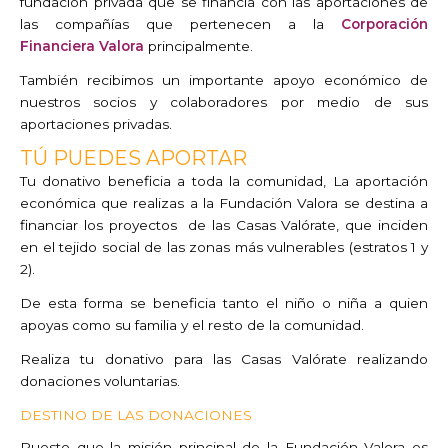
fundación privada que se financia con las aportaciones de
las compañías que pertenecen a la
Corporación
Financiera Valora
principalmente.
También recibimos un importante apoyo económico de
nuestros socios y colaboradores por medio de sus
aportaciones privadas.
TÚ PUEDES APORTAR
Tu donativo beneficia a toda la comunidad, La aportación
económica que realizas a la Fundación Valora se destina a
financiar los proyectos de las Casas Valórate, que inciden
en el tejido social de las zonas más vulnerables (estratos 1 y
2).
De esta forma se beneficia tanto el niño o niña a quien
apoyas como su familia y el resto de la comunidad.
Realiza tu donativo para las Casas Valórate realizando
donaciones voluntarias.
DESTINO DE LAS DONACIONES
Puesto que la misión principal de la Fundación Valora es