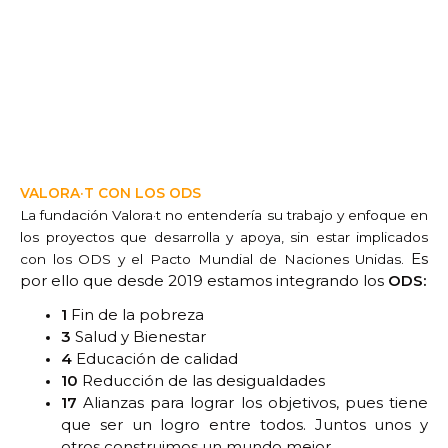
VALORA·T CON LOS ODS
La fundación Valora·t no entendería su trabajo y enfoque en
los proyectos que desarrolla y apoya, sin estar implicados
Es
con los ODS y el Pacto Mundial de Naciones Unidas.
por ello que desde 2019 estamos integrando los
ODS:
1
Fin de la pobreza
3
Salud y Bienestar
4
Educación de calidad
10
Reducción de las desigualdades
17
Alianzas para lograr los objetivos, pues tiene
que ser un logro entre todos. Juntos unos y
otros construimos un mundo mejor