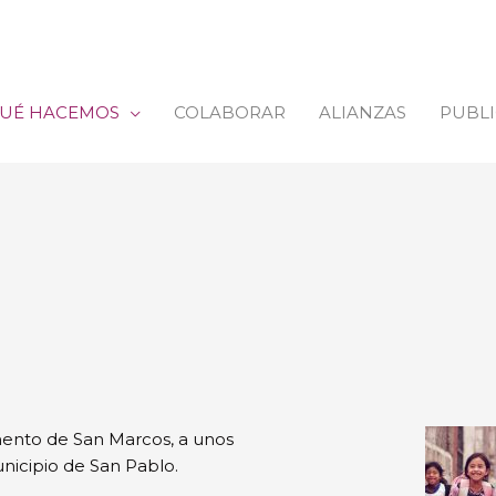
UÉ HACEMOS
COLABORAR
ALIANZAS
PUBL
ento de San Marcos, a unos
nicipio de San Pablo.