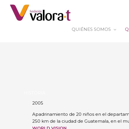
Ir
al
contenido
QUIÉNES SOMOS
Q
HISTORIA
2005
Apadrinamiento de 20 niños en el departam
250 km de la ciudad de Guatemala, en el mu
WORLD VISION