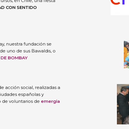
rsos, en Chile, una fiesta
AD CON SENTIDO
y, nuestra fundación se
de uno de sus Bawaldis, o
 DE BOMBAY
e acción social, realizadas a
ciudades españolas y
 de voluntarios de
emergia