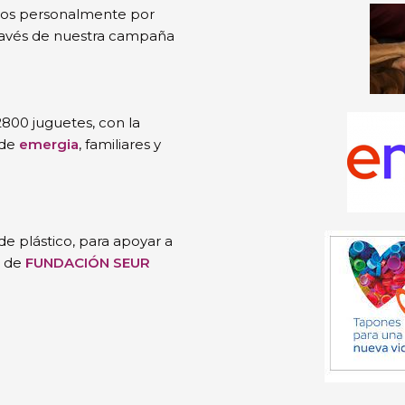
dos personalmente por
 través de nuestra campaña
800 juguetes, con la
 de
emergia
, familiares y
e plástico, para apoyar a
, de
FUNDACIÓN SEUR