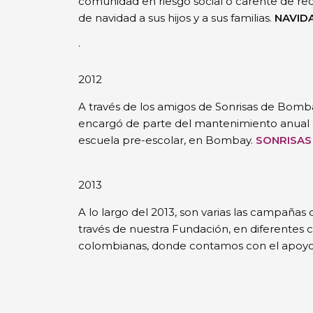
comunidad en riesgo social o carente de recu
de navidad a sus hijos y a sus familias.
NAVID
.
2012
A través de los amigos de Sonrisas de Bomba
encargó de parte del mantenimiento anual 
escuela pre-escolar, en Bombay.
SONRISAS
2013
A lo largo del 2013, son varias las campañas d
través de nuestra Fundación, en diferentes 
colombianas, donde contamos con el apoyo