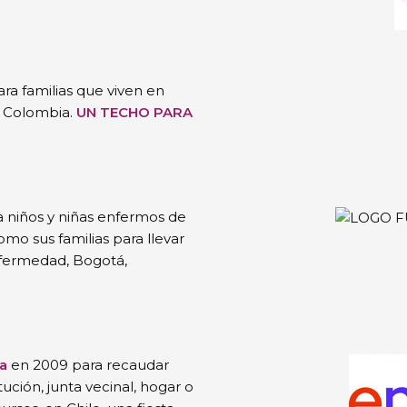
ra familias que viven en
, Colombia.
UN TECHO PARA
a niños y niñas enfermos de
mo sus familias para llevar
nfermedad, Bogotá,
a
en 2009 para recaudar
tución, junta vecinal, hogar o